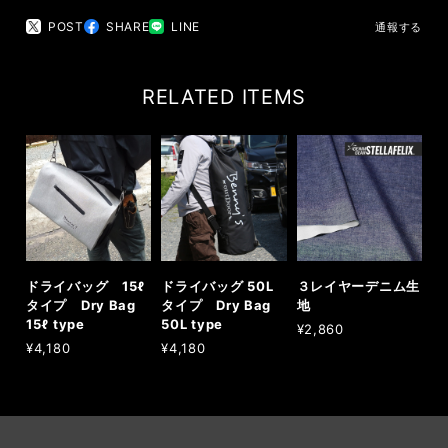
POST
SHARE
LINE
通報する
RELATED ITEMS
ドライバッグ 15ℓ
ドライバッグ 50L
３レイヤーデニム生
タイプ Dry Bag
タイプ Dry Bag
地
15ℓ type
50L type
¥2,860
¥4,180
¥4,180