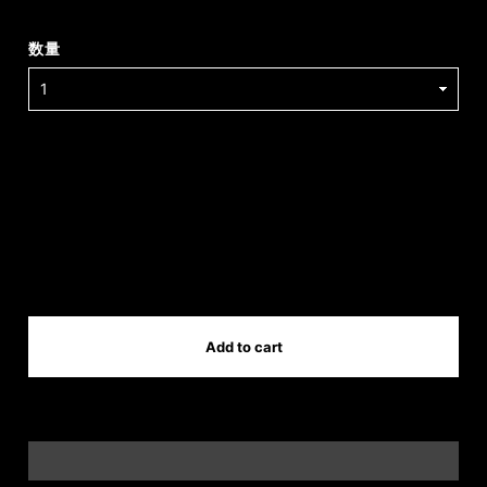
数量
International shipping available
Add to cart
日本国内にお住まいの方向け