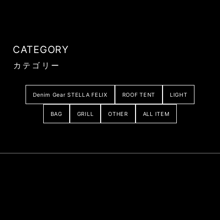
CATEGORY
カテゴリー
Denim Gear STELLA FELIX
ROOF TENT
LIGHT
BAG
GRILL
OTHER
ALL ITEM