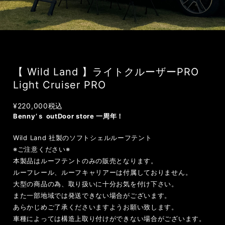
【 Wild Land 】ライトクルーザーPRO
Light Cruiser PRO
¥220,000
税込
Benny’ｓ outDoor store 一周年！
Wild Land 社製のソフトシェルルーフテント
※ご注意ください※
本製品はルーフテントのみの販売となります。
ルーフレール、ルーフキャリアーは付属しておりません。
大型の商品の為、取り扱いに十分お気を付け下さい。
また一部地域では発送できない場合がございます。
あらかじめご了承くださいますようお願い致します。
車種によっては構造上取り付けができない場合がございます。