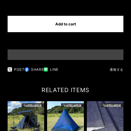
International shipping available
Add to cart
日本国内にお住まいの方向け
POST
SHARE
LINE
通報する
RELATED ITEMS