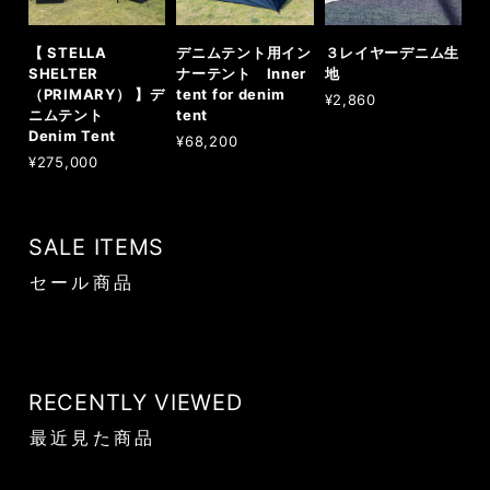
【 STELLA
デニムテント用イン
３レイヤーデニム生
SHELTER
ナーテント Inner
地
（PRIMARY） 】デ
tent for denim
¥2,860
ニムテント
tent
Denim Tent
¥68,200
¥275,000
SALE ITEMS
セール商品
RECENTLY VIEWED
最近見た商品