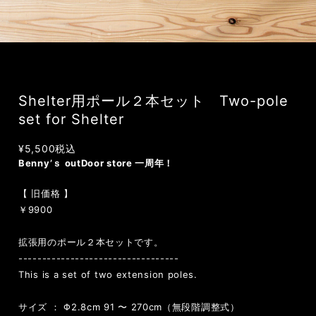
Shelter用ポール２本セット Two-pole
set for Shelter
¥5,500
税込
Benny’ｓ outDoor store 一周年！
【 旧価格 】
￥9900
拡張用のポール２本セットです。
----------------------------------
This is a set of two extension poles.
サイズ ： Φ2.8cm 91 〜 270cm（無段階調整式）