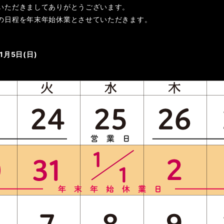
いただきましてありがとうございます。
の日程を年末年始休業とさせていただきます。
年1月5日(日)